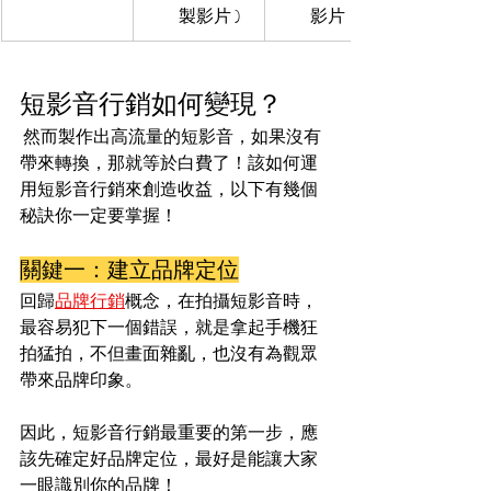
製影片 )
影片
短影音行銷如何變現？
 然而製作出高流量的短影音，如果沒有
帶來轉換，那就等於白費了！該如何運
用短影音行銷來創造收益，以下有幾個
秘訣你一定要掌握！
關鍵一：建立品牌定位
回歸
品牌行銷
概念，在拍攝短影音時，
最容易犯下一個錯誤，就是拿起手機狂
拍猛拍，不但畫面雜亂，也沒有為觀眾
帶來品牌印象。
因此，短影音行銷最重要的第一步，應
該先確定好品牌定位，最好是能讓大家
一眼識別你的品牌！