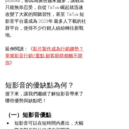
youtube，卻因為廣告越來越多，讓觀眾
只能無奈忍受，自從 TikTok 崛起就迅速
改變了大家的閱聽習性，甚至  TikTok 短
影音平台還成為 2023年 最多人下載的社
群平台，使得不少行銷人紛紛轉往新戰
地。
延伸閱讀：《
影片製作成為行銷趨勢？
掌握影音行銷3重點 顧客眼睛都離不開
你
》
短影音的優缺點為何？
接下來，讓我們繼續了解短影音帶來了
哪些優勢與缺點吧！
（一）短影音優點
短影音可以在短時間內產出，大幅