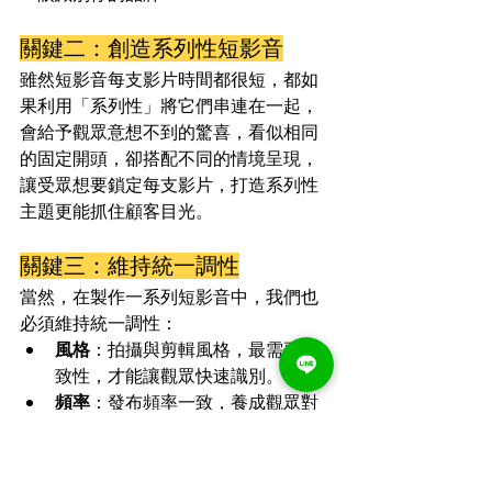
關鍵二：創造系列性短影音
雖然短影音每支影片時間都很短，都如
果利用「系列性」將它們串連在一起，
會給予觀眾意想不到的驚喜，看似相同
的固定開頭，卻搭配不同的情境呈現，
讓受眾想要鎖定每支影片，打造系列性
主題更能抓住顧客目光。
關鍵三：維持統一調性
當然，在製作一系列短影音中，我們也
必須維持統一調性：
風格
：拍攝與剪輯風格，最需要一
致性，才能讓觀眾快速識別。
頻率
：發布頻率一致，養成觀眾對
觀看的習慣。