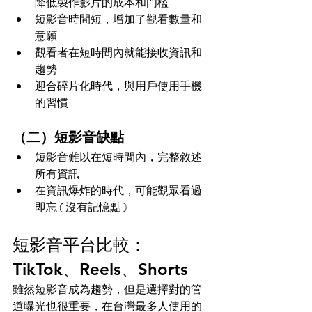
降低製作影片的成本和門檻
短影音時間短，增加了觀看數量和
意願
觀看者在短時間內就能接收資訊和
趨勢
迎合碎片化時代，與用戶使用手機
的習慣
（二）短影音缺點
短影音難以在短時間內，完整敘述
所有資訊
在資訊爆炸的時代，可能觀眾看過
即忘 ( 沒有記憶點 )
短影音平台比較：
TikTok、Reels、Shorts
雖然短影音成為趨勢，但是選擇對的管
道曝光也很重要，在台灣最多人使用的