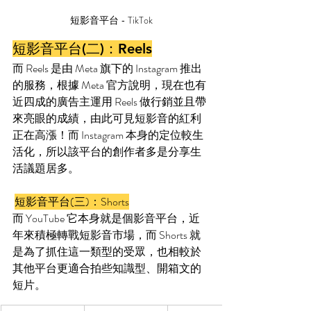
短影音平台 - TikTok
短影音平台(二)：Reels
而 Reels 是由 Meta 旗下的 Instagram 推出
的服務，根據 Meta 官方說明，現在也有
近四成的廣告主運用 Reels 做行銷並且帶
來亮眼的成績，由此可見短影音的紅利
正在高漲！而 Instagram 本身的定位較生
活化，所以該平台的創作者多是分享生
活議題居多。
短影音平台(三)：Shorts
而 YouTube 它本身就是個影音平台，近
年來積極轉戰短影音市場，而 Shorts 就
是為了抓住這一類型的受眾，也相較於
其他平台更適合拍些知識型、開箱文的
短片。