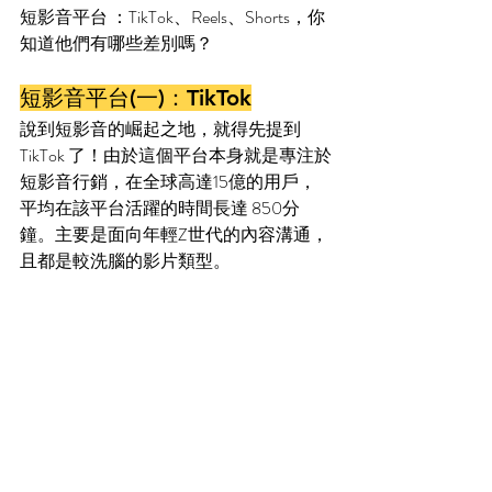
短影音平台 ：TikTok、Reels、Shorts，你
知道他們有哪些差別嗎？
短影音平台(一)：TikTok
說到短影音的崛起之地，就得先提到 
TikTok 了！由於這個平台本身就是專注於
短影音行銷，在全球高達15億的用戶，
平均在該平台活躍的時間長達 850分
鐘。主要是面向年輕Z世代的內容溝通，
且都是較洗腦的影片類型。