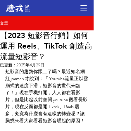
文章
【2023 短影音行銷】如何
運用 Reels、TikTok 創造高
流量短影音？
已更新：
2025年4月29日
短影音的趨勢你跟上了嗎？最近知名網
紅 joeman 才說到：「 Youtube流量正以雪
崩式的速度下滑，短影音的世代來臨
了！」現在手機打開，人人都在看影
片，但是比起以前會開 youtube 觀看長影
片，現在反而都是開 Tiktok、Reels 居
多，究竟為什麼會有這樣的轉變呢？讓
騰戎來看大家看看短影音崛起的原因！