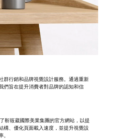
社群行銷和品牌視覺設計服務。通過重新
我們旨在提升消費者對品牌的認知和信
化了靳筱葳國際美業集團的官方網站，以提
結構、優化頁面載入速度，並提升視覺設
率。