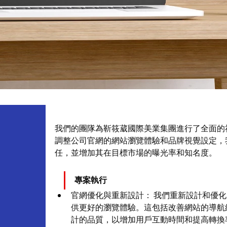
我們的團隊為靳筱葳國際美業集團進行了全面的
調整公司官網的網站瀏覽體驗和品牌視覺設定，
任，並增加其在目標市場的曝光率和知名度。
專案執行
官網優化與重新設計： 我們重新設計和優
供更好的瀏覽體驗。這包括改善網站的導航
計的品質，以增加用戶互動時間和提高轉換