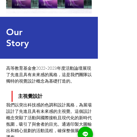
Our
Story
高等教育基金會2022-2023年度活動論壇展現
了先進且具有未來感的風格，這是我們團隊以
獨特的視覺設計概念為基礎打造的。
主視覺設計
我們以突出科技感的色調和設計風格，為展場
設計了先進且具有未來感的主視覺。這個設計
概念突顯了活動與國際接軌且現代化的新時代
氛圍，吸引了與會者的目光。通過印製大圖輸
出和精心規劃的活動流程，確保整個展會順利