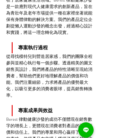
在了居家健康生活領域。Berest 律動健康沙發
是一款應對現代人健康需求的創新產品，旨在
為青壯年及老年市場提供一種在家裡坐著就能
保有身體律動的解決方案。我們的產品定位企
劃從懶人運動沙發的概念出發，經過精心設計
和實踐，將這一理念轉化為現實。
專案執行過程
從尋找模特兒到營造居家感，我們的團隊全程
參與並精心執行每一個步驟。透過精美的圖文
銷售頁設計，我們將產品的特性清晰呈現給消
費者，幫助他們更好地理解產品的價值和功
能。我們注重細節，力求將產品的優勢最大
化，以吸引更多的消費者眼球，提高銷售轉換
率。
專案成果與效益
Berest 律動健康沙發的成功不僅體現在銷售數
字的增長上，更體現在消費者對產品的正面評
價和信任上。我們的專業和用心贏得了消費者