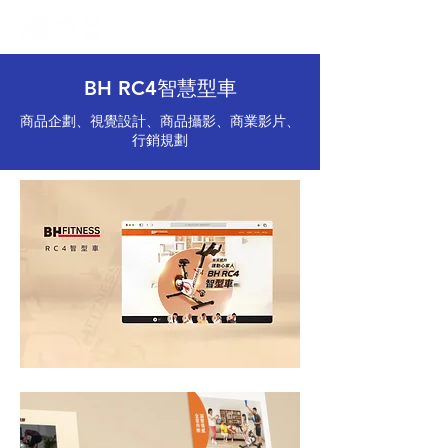
BH RC4智慧型車
商品企劃、視覺設計、商品攝影、商業影片、
行銷規劃