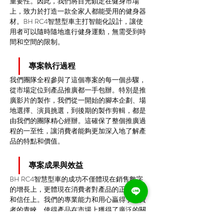
重要性。因此，我們將目光鎖定在健身市場
上，致力於打造一款全家人都能受用的健身器
材。BH RC4智慧型車主打智能化設計，讓使
用者可以隨時隨地進行健身運動，無需受到時
間和空間的限制。
專案執行過程
我們團隊全程參與了這個專案的每一個步驟，
從市場定位到產品推廣都一手包辦。特別是推
廣影片的製作，我們從一開始的腳本企劃、場
地選擇、演員挑選，到後期的製作剪輯，都是
由我們的團隊精心經辦。這確保了整個推廣過
程的一至性，讓消費者能夠更加深入地了解產
品的特點和價值。
專案成果與效益
BH RC4智慧型車的成功不僅體現在銷售數字
的增長上，更體現在消費者對產品的正面評價
和信任上。我們的專業能力和用心贏得了消費
者的青睞，使得產品在市場上獲得了廣泛的關