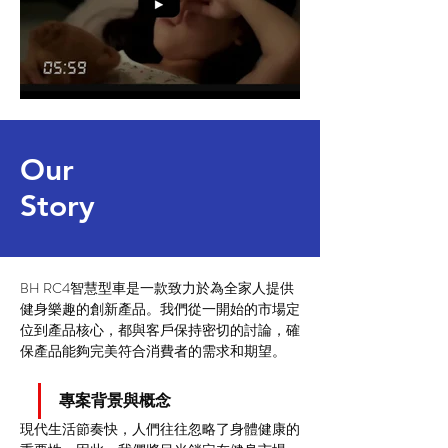
Our
Story
BH RC4智慧型車是一款致力於為全家人提供
健身樂趣的創新產品。我們從一開始的市場定
位到產品核心，都與客戶保持密切的討論，確
保產品能夠完美符合消費者的需求和期望。
專案背景與概念
現代生活節奏快，人們往往忽略了身體健康的