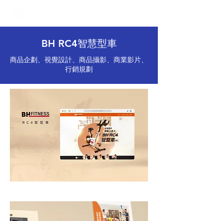
BH RC4智慧型車
商品企劃、視覺設計、商品攝影、商業影片、
行銷規劃