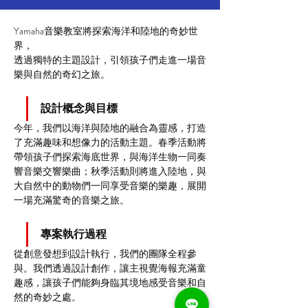
Yamaha音樂教室
將探索海洋和陸地的奇妙世
界，
透過獨特的主題設計，引領孩子們走進一場音
樂與自然的奇幻之旅。
設計概念與目標
今年，我們以海洋與陸地的融合為靈感，打造
了充滿趣味和想像力的活動主題。春季活動將
帶領孩子們探索海底世界，與海洋生物一同奏
響音樂交響樂曲；秋季活動則將進入陸地，與
大自然中的動物們一同享受音樂的樂趣，展開
一場充滿驚奇的音樂之旅。
專案執行過程
從創意發想到設計執行，我們的團隊全程參
與。我們透過設計創作，讓主視覺海報充滿童
趣感，讓孩子們能夠身臨其境地感受音樂和自
然的奇妙之處。