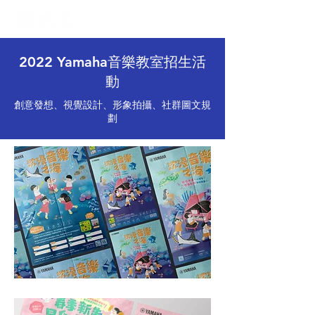
2022 Yamaha音樂教室招生活
動
創意發想、視覺設計、形象拍攝、社群圖文規
劃