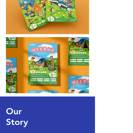
Our
Story