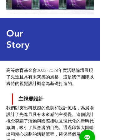
Our
Story
高等教育基金會2022-2023年度活動論壇展現
了先進且具有未來感的風格，這是我們團隊以
獨特的視覺設計概念為基礎打造的。
主視覺設計
我們以突出科技感的色調和設計風格，為展場
設計了先進且具有未來感的主視覺。這個設計
概念突顯了活動與國際接軌且現代化的新時代
氛圍，吸引了與會者的目光。通過印製大圖輸
出和精心規劃的活動流程，確保整個展會順利