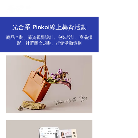
光合系 Pinkoi線上募資活動
商品企劃、募資視覺設計、包裝設計、商品攝
影、社群圖文規劃、行銷活動策劃