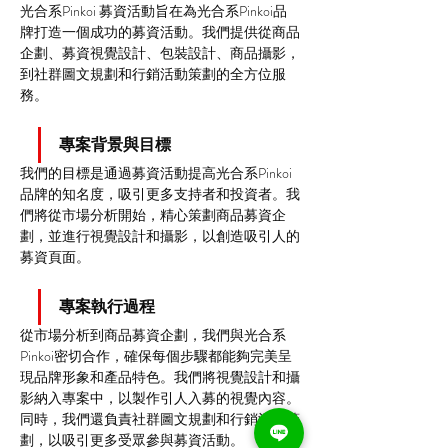
光合系Pinkoi 募資活動旨在為光合系Pinkoi品
牌打造一個成功的募資活動。我們提供從商品
企劃、募資視覺設計、包裝設計、商品攝影，
到社群圖文規劃和行銷活動策劃的全方位服
務。
專案背景與目標
我們的目標是通過募資活動提高光合系Pinkoi
品牌的知名度，吸引更多支持者和投資者。我
們將從市場分析開始，精心策劃商品募資企
劃，並進行視覺設計和攝影，以創造吸引人的
募資頁面。
專案執行過程
從市場分析到商品募資企劃，我們與光合系
Pinkoi密切合作，確保每個步驟都能夠完美呈
現品牌形象和產品特色。我們將視覺設計和攝
影納入專案中，以製作引人入募的視覺內容。
同時，我們還負責社群圖文規劃和行銷活動策
劃，以吸引更多受眾參與募資活動。