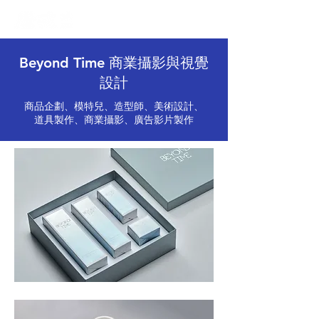
Beyond Time 商業攝影與視覺
設計
商品企劃、模特兒、造型師、美術設計、
道具製作、商業攝影、廣告影片製作