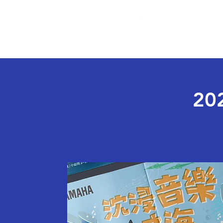
關 
20