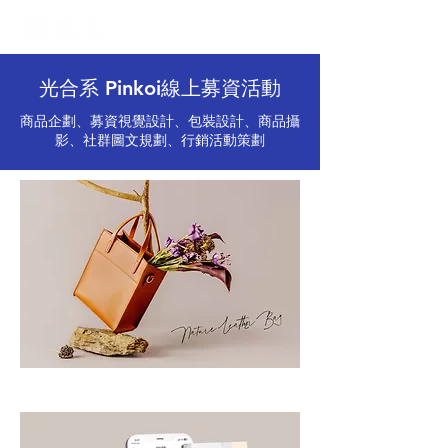
光合系 Pinkoi線上募資活動
商品企劃、募資視覺設計、包裝設計、商品攝
影、社群圖文規劃、行銷活動策劃