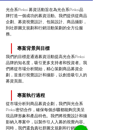
光合系Pinkoi 募資活動旨在為光合系Pinkoi品
牌打造一個成功的募資活動。我們提供從商品
企劃、募資視覺設計、包裝設計、商品攝影，
到社群圖文規劃和行銷活動策劃的全方位服
務。
專案背景與目標
我們的目標是通過募資活動提高光合系Pinkoi
品牌的知名度，吸引更多支持者和投資者。我
們將從市場分析開始，精心策劃商品募資企
劃，並進行視覺設計和攝影，以創造吸引人的
募資頁面。
專案執行過程
從市場分析到商品募資企劃，我們與光合系
Pinkoi密切合作，確保每個步驟都能夠完美呈
現品牌形象和產品特色。我們將視覺設計和攝
影納入專案中，以製作引人入募的視覺內容。
同時，我們還負責社群圖文規劃和行銷活動策