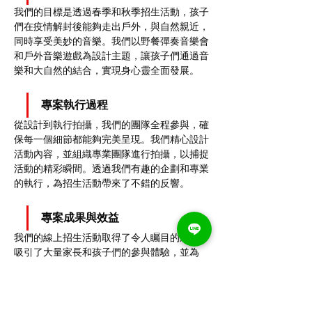
我們的目標是透過春季和秋季招生活動，孩子
們在疫情解封後能夠走出戶外，與自然親近，
同時享受美妙的音樂。我們以野餐彈奏音樂會
和戶外音樂遊戲為設計主題，讓孩子們通過音
樂和大自然的結合，實現身心靈全面發展。
專案執行過程
從設計到執行拍攝，我們的團隊全程參與，確
保每一個細節都能夠完美呈現。我們精心設計
活動內容，並組織專業團隊進行拍攝，以捕捉
活動的精彩瞬間。透過我們有趣的企劃和專業
的執行，為招生活動帶來了不錯的反響。
專案成果與效益
我們的線上招生活動取得了令人矚目的成果。
吸引了大量家長和孩子們的參與體驗，並為
Yamaha音樂教室帶來了顯著的宣傳效果和品
牌知名度提升。