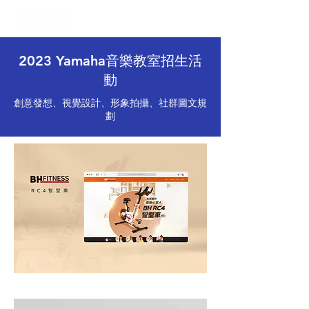
2023 Yamaha音樂教室招生活
動
創意發想、視覺設計、形象拍攝、社群圖文規
劃