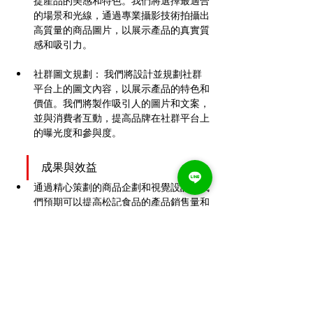
捉產品的美感和特色。我們將選擇最適合
的場景和光線，通過專業攝影技術拍攝出
高質量的商品圖片，以展示產品的真實質
感和吸引力。
社群圖文規劃： 我們將設計並規劃社群
平台上的圖文內容，以展示產品的特色和
價值。我們將製作吸引人的圖片和文案，
並與消費者互動，提高品牌在社群平台上
的曝光度和參與度。
成果與效益
通過精心策劃的商品企劃和視覺設計，我
們預期可以提高松記食品的產品銷售量和
品牌知名度。
我們將幫助松記食品創建具有吸引力和與
眾不同的包裝設計，使產品在市場上更加
突出。
通過高質量的商品攝影和社群圖文規劃，