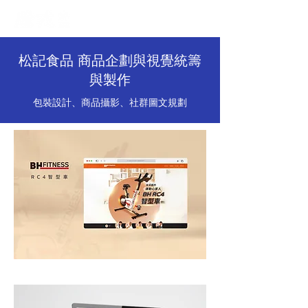
松記食品 商品企劃與視覺統籌
與製作
包裝設計、商品攝影、社群圖文規劃