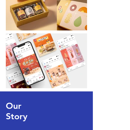
Our
Story